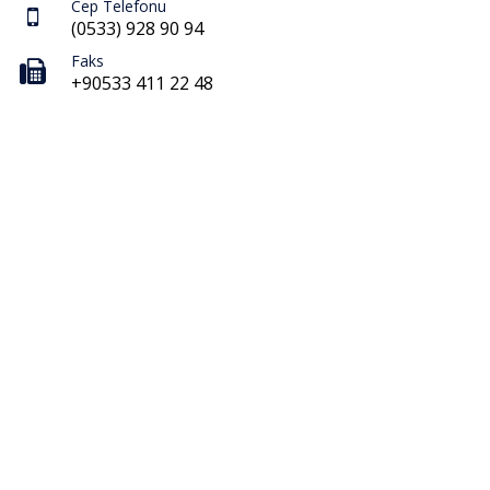
Cep Telefonu
(0533) 928 90 94
Faks
+90533 411 22 48