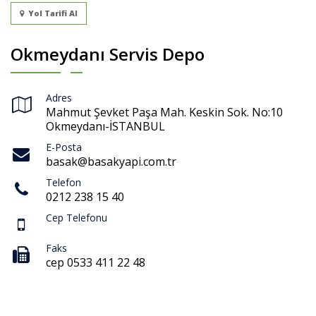
Yol Tarifi Al
Okmeydanı Servis Depo
Adres
Mahmut Şevket Paşa Mah. Keskin Sok. No:10
Okmeydanı-İSTANBUL
E-Posta
basak@basakyapi.com.tr
Telefon
0212 238 15 40
Cep Telefonu
Faks
cep 0533 411 22 48